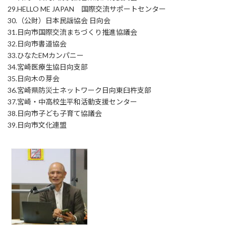
29.HELLO ME JAPAN 国際交流サポートセンター
30.（公財）日本民謡協会 日向会
31.日向市国際交流まちづくり推進協議会
32.日向市書道協会
33.ひなたEMカンパニー
34.宮崎医療生協日向支部
35.日向木の芽会
36.宮崎県防災士ネットワーク日向東臼杵支部
37.宮崎・中高校生平和活動支援センター
38.日向市子ども子育て協議会
39.日向市文化連盟