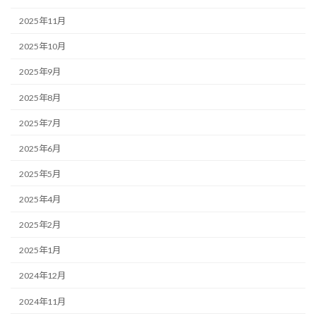
2025年11月
2025年10月
2025年9月
2025年8月
2025年7月
2025年6月
2025年5月
2025年4月
2025年2月
2025年1月
2024年12月
2024年11月